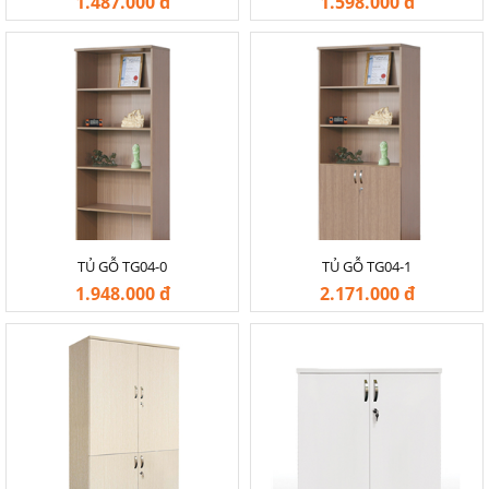
1.487.000 đ
1.598.000 đ
-20%
-20%
TỦ GỖ TG04-0
TỦ GỖ TG04-1
1.948.000 đ
2.171.000 đ
-20%
-20%