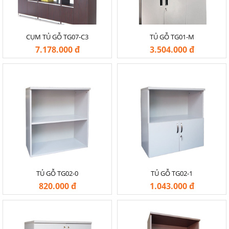
CỤM TỦ GỖ TG07-C3
TỦ GỖ TG01-M
7.178.000 đ
3.504.000 đ
-20%
-20%
TỦ GỖ TG02-0
TỦ GỖ TG02-1
820.000 đ
1.043.000 đ
-20%
-20%