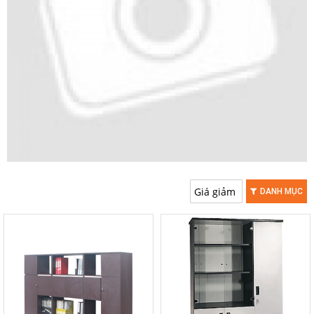
DANH MỤC
-20%
-20%