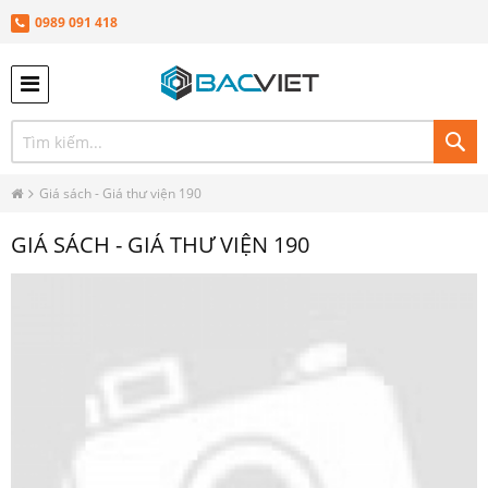
0989 091 418
TÌ
KIÊ
Giá sách - Giá thư viện 190
GIÁ SÁCH - GIÁ THƯ VIỆN 190