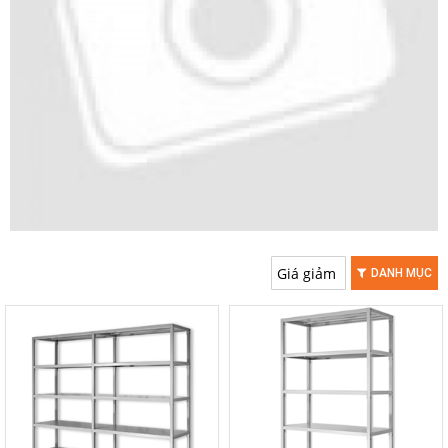
DANH MỤC
-20%
-20%