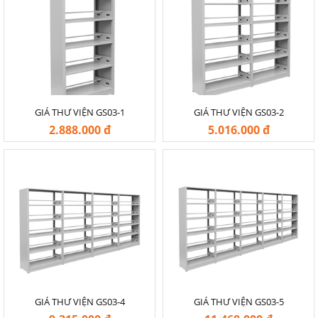
GIÁ THƯ VIỆN GS03-1
GIÁ THƯ VIỆN GS03-2
2.888.000 đ
5.016.000 đ
-20%
-20%
GIÁ THƯ VIỆN GS03-4
GIÁ THƯ VIỆN GS03-5