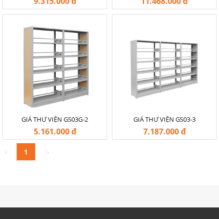
9.315.000 đ
11.468.000 đ
-20%
-20%
GIÁ THƯ VIỆN GS03G-2
GIÁ THƯ VIỆN GS03-3
5.161.000 đ
7.187.000 đ
‹
1
›