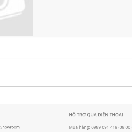
HỖ TRỢ QUA ĐIỆN THOẠI
g Showroom
Mua hàng: 0989 091 418 (08:00 -