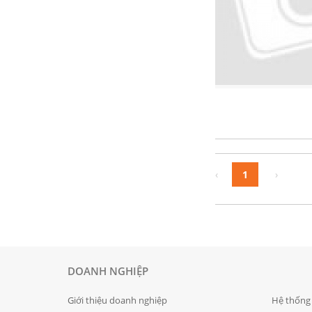
Trang
‹
1
›
DOANH NGHIỆP
Giới thiệu doanh nghiệp
Hệ thốn