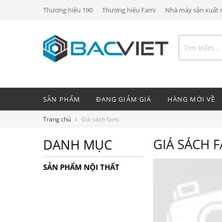
Thương hiệu 190
Thương hiệu Fami
Nhà máy sản xuất n
SẢN PHẨM
ĐANG GIẢM GIÁ
HÀNG MỚI VỀ
Trang chủ
Giá sách fami
GIÁ SÁCH F
DANH MỤC
SẢN PHẨM NỘI THẤT