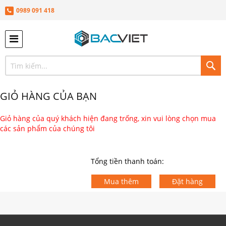
0989 091 418
TÌ
KIÊ
GIỎ HÀNG CỦA BẠN
Giỏ hàng của quý khách hiện đang trống, xin vui lòng chọn mua
các sản phẩm của chúng tôi
Tổng tiền thanh toán:
Mua thêm
Đặt hàng