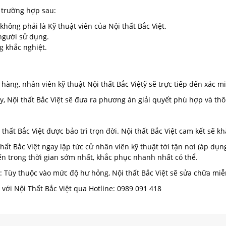
 trường hợp sau:
hông phải là Kỹ thuật viên của Nội thất Bắc Việt.
người sử dụng.
ng khắc nghiệt.
àng, nhân viên kỹ thuật Nội thất Bắc Việtỹ sẽ trực tiếp đến xác m
, Nội thất Bắc Việt sẽ đưa ra phương án giải quyết phù hợp và th
hất Bắc Việt được bảo trì trọn đời. Nội thất Bắc Việt cam kết sẽ kh
hất Bắc Việt ngay lập tức cử nhân viên kỹ thuật tới tận nơi (áp dụn
ến trong thời gian sớm nhất, khắc phục nhanh nhất có thể.
Tùy thuộc vào mức độ hư hỏng, Nội thất Bắc Việt sẽ sửa chữa miễn
 với Nội Thất Bắc Việt qua Hotline: 0989 091 418