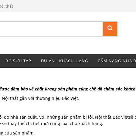
ội thất
BỘ SƯU TẬP
DỰ ÁN - KHÁCH HÀNG
CẨM NANG NHÀ 
 được đảm bảo về chất lượng sản phẩm cùng chế độ chăm sóc khách h
Nội thất gắn với thương hiệu Bắc Việt.
i do nhà sản xuất. Với những sản phẩm bị lỗi, Nội thất Bắc Việtsẽ
 sẽ thay thế chi tiết mới cùng loại cho khách hàng.
ng của sản phẩm.