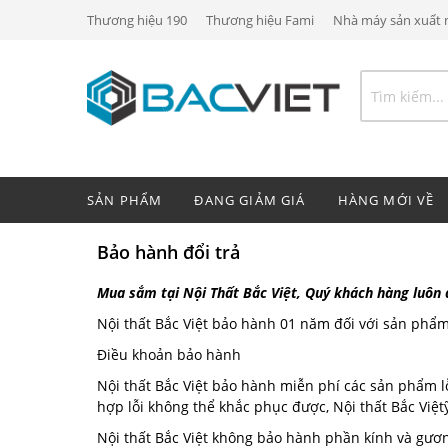
Thương hiệu 190
Thương hiệu Fami
Nhà máy sản xuất n
SẢN PHẨM
ĐANG GIẢM GIÁ
HÀNG MỚI VỀ
Bảo hành đổi trả
Mua sắm tại Nội Thất Bắc Việt, Quý khách hàng luôn
Nội thất Bắc Việt bảo hành 01 năm đối với sản phẩm 
Điều khoản bảo hành
Nội thất Bắc Việt bảo hành miễn phí các sản phẩm lỗ
hợp lỗi không thể khắc phục được, Nội thất Bắc Việtỹ
Nội thất Bắc Việt không bảo hành phần kính và gươ