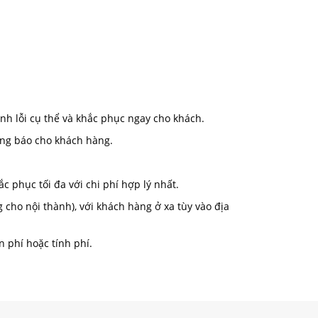
inh lỗi cụ thể và khắc phục ngay cho khách.
ông báo cho khách hàng.
ắc phục tối đa với chi phí hợp lý nhất.
g cho nội thành), với khách hàng ở xa tùy vào địa
 phí hoặc tính phí.