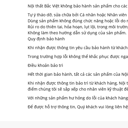
Nội thất Bắc Việt không bảo hành sản phẩm cho các
Tự ý tháo dỡ, sửa chữa bởi Cá nhân hoặc Nhân viên k
Dùng sản phẩm không đúng chức năng hoặc lỗi do 
Rủi ro do thiên tai, hỏa hoạn, lụt lội, trong môi trườ
Không làm theo hướng dẫn sử dụng của sản phẩm.
Quy định bảo hành
Khi nhận được thông tin yêu cầu bảo hành từ khách h
Trong trường hợp lỗi không thể khắc phục được ngay
Điều khoản bảo trì
Hết thời gian bảo hành, tất cả các sản phẩm của Nội t
Khi nhận được thông tin bảo trì từ khách hàng, Nội t
điểm chúng tôi sẽ sắp xếp cho nhân viên kỹ thuật đ
Với những sản phẩm hư hỏng do lỗi của khách hàng: 
Để được hỗ trợ thông tin, Quý khách vui lòng liên hệ