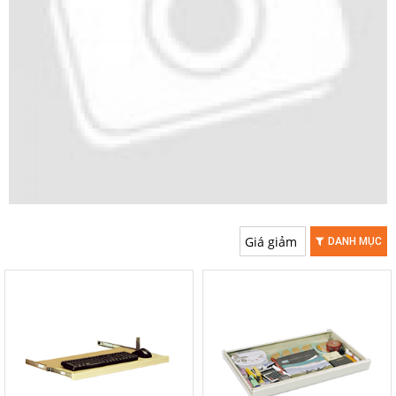
DANH MỤC
-20%
-20%