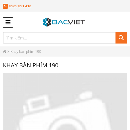
0989 091 418
TÌ
KIÊ
Khay bàn phím 190
KHAY BÀN PHÍM 190